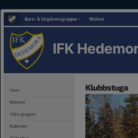
Barn- & Ungdomsgrupper
Motion
IFK Hedemor
Klubbstuga
Hem
Nyheter
Våra grupper
Kalender