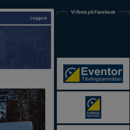
Vi finns på Facebook
Logga in