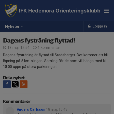
IFK Hedemora Orienteringsklubb
Logga in
Nyheter
Dagens fysträning flyttad!
18 maj, 12:54
1 kommentar
Dagens fysträning är flyttad till Stadsberget. Det kommer att bli
löpning på 5 km-slingan. Samling för de som vill hänga med kl
18.00 uppe på stora parkeringen.
Dela nyhet
Kommentarer
Anders Carlsson
18 maj, 15:43