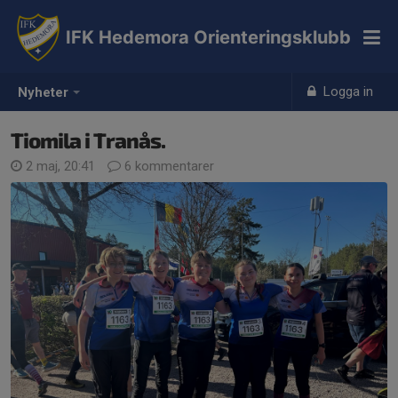
IFK Hedemora Orienteringsklubb
Logga in
Nyheter
Tiomila i Tranås.
2 maj, 20:41
6 kommentarer