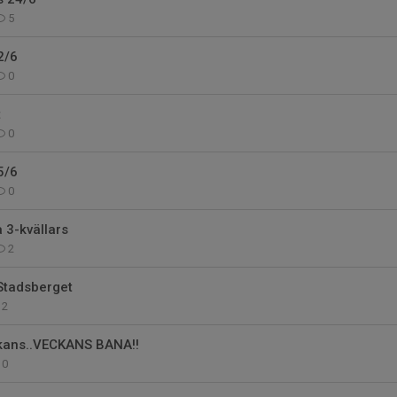
5
2/6
0
t
0
5/6
0
 3-kvällars
2
Stadsberget
2
ckans..VECKANS BANA!!
0