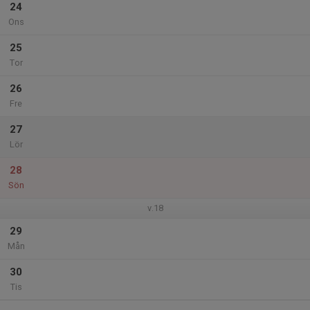
24
Ons
25
Tor
26
Fre
27
Lör
28
Sön
v.18
29
Mån
30
Tis