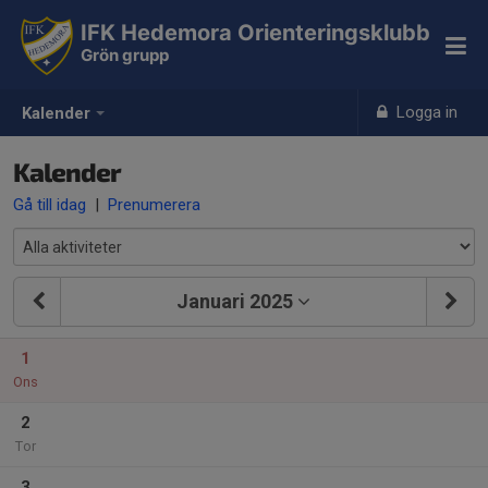
IFK Hedemora Orienteringsklubb
Grön grupp
Logga in
Kalender
Kalender
Gå till idag
|
Prenumerera
Januari 2025
1
Ons
2
Tor
3