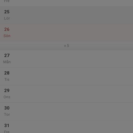
Fre
25
Lör
26
Sön
v.5
27
Mån
28
Tis
29
Ons
30
Tor
31
Fre